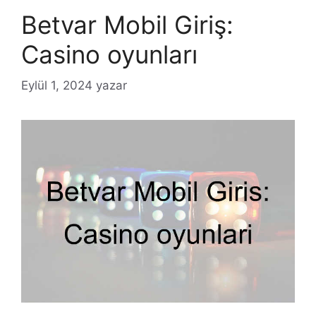
Betvar Mobil Giriş:
Casino oyunları
Eylül 1, 2024
yazar