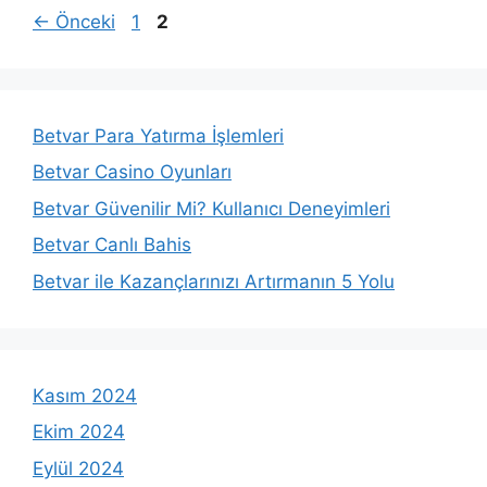
Sayfa
Sayfa
←
Önceki
1
2
Betvar Para Yatırma İşlemleri
Betvar Casino Oyunları
Betvar Güvenilir Mi? Kullanıcı Deneyimleri
Betvar Canlı Bahis
Betvar ile Kazançlarınızı Artırmanın 5 Yolu
Kasım 2024
Ekim 2024
Eylül 2024