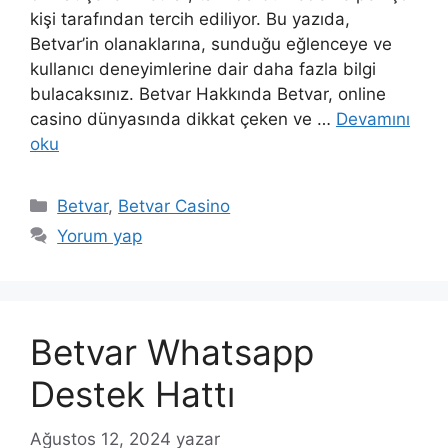
kişi tarafından tercih ediliyor. Bu yazıda,
Betvar’in olanaklarına, sunduğu eğlenceye ve
kullanıcı deneyimlerine dair daha fazla bilgi
bulacaksınız. Betvar Hakkında Betvar, online
casino dünyasında dikkat çeken ve …
Devamını
oku
Kategoriler
Betvar
,
Betvar Casino
Yorum yap
Betvar Whatsapp
Destek Hattı
Ağustos 12, 2024
yazar