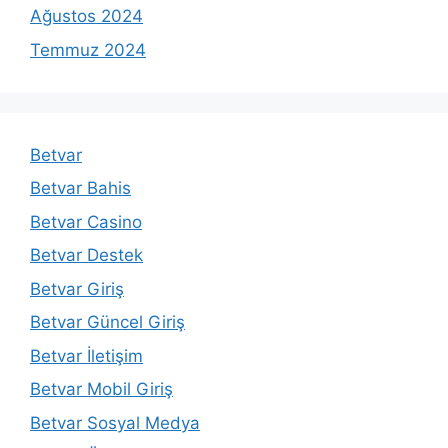
Ağustos 2024
Temmuz 2024
Betvar
Betvar Bahis
Betvar Casino
Betvar Destek
Betvar Giriş
Betvar Güncel Giriş
Betvar İletişim
Betvar Mobil Giriş
Betvar Sosyal Medya