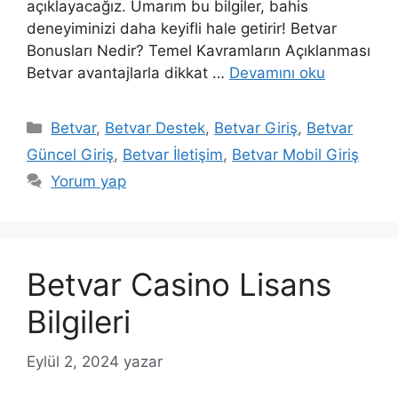
açıklayacağız. Umarım bu bilgiler, bahis
deneyiminizi daha keyifli hale getirir! Betvar
Bonusları Nedir? Temel Kavramların Açıklanması
Betvar avantajlarla dikkat …
Devamını oku
Kategoriler
Betvar
,
Betvar Destek
,
Betvar Giriş
,
Betvar
Güncel Giriş
,
Betvar İletişim
,
Betvar Mobil Giriş
Yorum yap
Betvar Casino Lisans
Bilgileri
Eylül 2, 2024
yazar